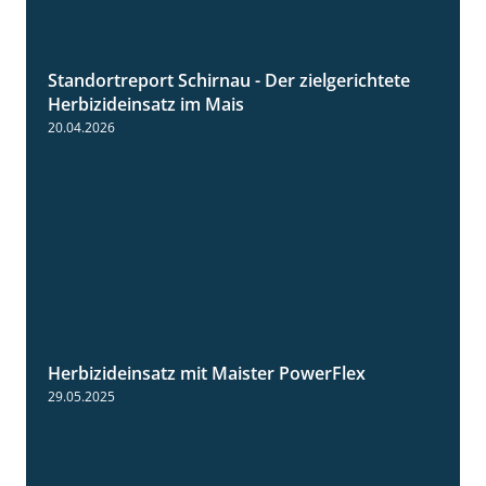
Standortreport Schirnau - Der zielgerichtete
9:27
Herbizideinsatz im Mais
20.04.2026
Herbizideinsatz mit Maister PowerFlex
1:11
29.05.2025