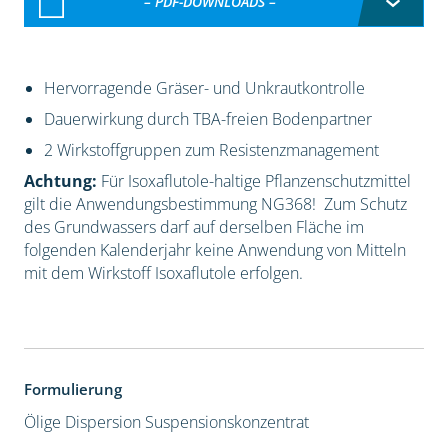
– PDF-DOWNLOADS –
Hervorragende Gräser- und Unkrautkontrolle
Dauerwirkung durch TBA-freien Bodenpartner
2 Wirkstoffgruppen zum Resistenzmanagement
Achtung:
Für Isoxaflutole-haltige Pflanzenschutzmittel
gilt die Anwendungsbestimmung NG368! Zum Schutz
des Grundwassers darf auf derselben Fläche im
folgenden Kalenderjahr keine Anwendung von Mitteln
mit dem Wirkstoff Isoxaflutole erfolgen.
Formulierung
Ölige Dispersion
Suspensionskonzentrat