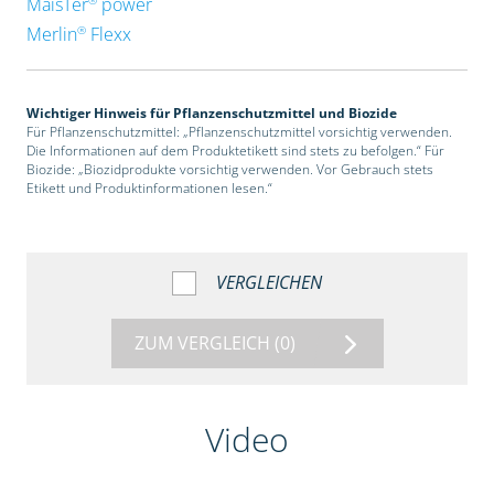
MaisTer
power
®
Merlin
Flexx
Wichtiger Hinweis für Pflanzenschutzmittel und Biozide
Für Pflanzenschutzmittel: „Pflanzenschutzmittel vorsichtig verwenden.
Die Informationen auf dem Produktetikett sind stets zu befolgen.“ Für
Biozide: „Biozidprodukte vorsichtig verwenden. Vor Gebrauch stets
Etikett und Produktinformationen lesen.“
VERGLEICHEN
ZUM VERGLEICH
(0)
Video