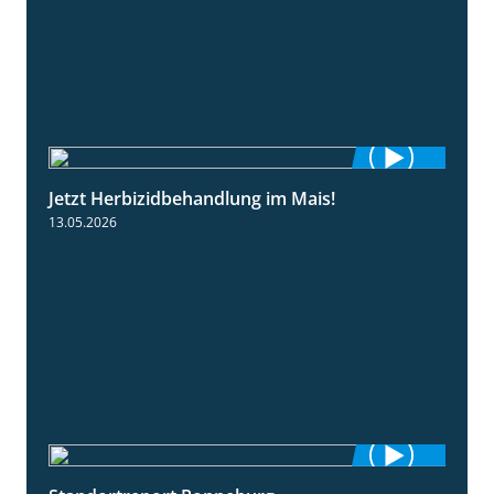
Jetzt Herbizidbehandlung im Mais!
1:11
13.05.2026