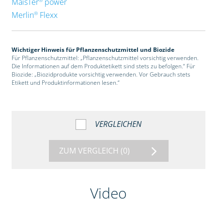
MaisTer
power
®
Merlin
Flexx
Wichtiger Hinweis für Pflanzenschutzmittel und Biozide
Für Pflanzenschutzmittel: „Pflanzenschutzmittel vorsichtig verwenden.
Die Informationen auf dem Produktetikett sind stets zu befolgen.“ Für
Biozide: „Biozidprodukte vorsichtig verwenden. Vor Gebrauch stets
Etikett und Produktinformationen lesen.“
VERGLEICHEN
ZUM VERGLEICH
(0)
Video