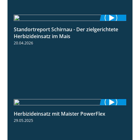
Standortreport Schirnau - Der zielgerichtete
9:27
Herbizideinsatz im Mais
20.04.2026
Herbizideinsatz mit Maister PowerFlex
1:11
29.05.2025