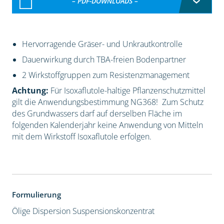
– PDF-DOWNLOADS –
Hervorragende Gräser- und Unkrautkontrolle
Dauerwirkung durch TBA-freien Bodenpartner
2 Wirkstoffgruppen zum Resistenzmanagement
Achtung:
Für Isoxaflutole-haltige Pflanzenschutzmittel
gilt die Anwendungsbestimmung NG368! Zum Schutz
des Grundwassers darf auf derselben Fläche im
folgenden Kalenderjahr keine Anwendung von Mitteln
mit dem Wirkstoff Isoxaflutole erfolgen.
Formulierung
Ölige Dispersion
Suspensionskonzentrat