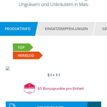
Ungräsern und Unkräutern in Mais
PRODUKTINFO
EINSATZEMPFEHLUNGEN
GE
TOP
HERBIZID
5 l + 1 l
65 Bonuspunkte pro Einheit