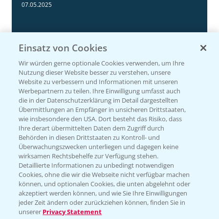
3:11
07.05.2025
Einsatz von Cookies
Wir würden gerne optionale Cookies verwenden, um Ihre
Nutzung dieser Website besser zu verstehen, unsere
Website zu verbessern und Informationen mit unseren
Werbepartnern zu teilen. Ihre Einwilligung umfasst auch
die in der Datenschutzerklärung im Detail dargestellten
Übermittlungen an Empfänger in unsicheren Drittstaaten,
wie insbesondere den USA. Dort besteht das Risiko, dass
Ihre derart übermittelten Daten dem Zugriff durch
NEU: Herbizidmaßnahme im Mais mit
1:02
Behörden in diesen Drittstaaten zu Kontroll- und
MaisTer Power Flexx
Überwachungszwecken unterliegen und dagegen keine
wirksamen Rechtsbehelfe zur Verfügung stehen.
06.05.2025
Detaillierte Informationen zu unbedingt notwendigen
Cookies, ohne die wir die Webseite nicht verfügbar machen
können, und optionalen Cookies, die unten abgelehnt oder
akzeptiert werden können, und wie Sie Ihre Einwilligungen
jeder Zeit ändern oder zurückziehen können, finden Sie in
unserer
Privacy Statement