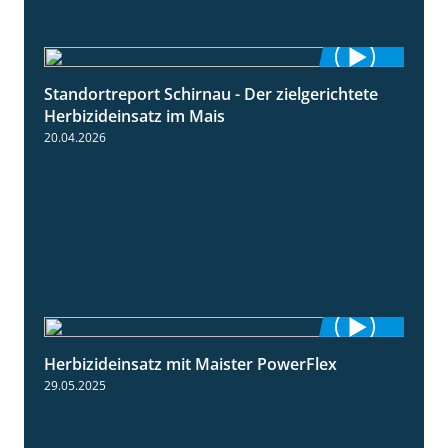
Standortreport Schirnau - Der zielgerichtete
9:27
Herbizideinsatz im Mais
20.04.2026
Herbizideinsatz mit Maister PowerFlex
1:11
29.05.2025