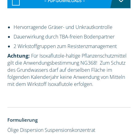
– PDF-DOWNLOADS –
Hervorragende Gräser- und Unkrautkontrolle
Dauerwirkung durch TBA-freien Bodenpartner
2 Wirkstoffgruppen zum Resistenzmanagement
Achtung:
Für Isoxaflutole-haltige Pflanzenschutzmittel
gilt die Anwendungsbestimmung NG368! Zum Schutz
des Grundwassers darf auf derselben Fläche im
folgenden Kalenderjahr keine Anwendung von Mitteln
mit dem Wirkstoff Isoxaflutole erfolgen.
Formulierung
Ölige Dispersion
Suspensionskonzentrat