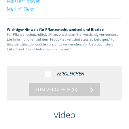
MaisTer
power
®
Merlin
Flexx
Wichtiger Hinweis für Pflanzenschutzmittel und Biozide
Für Pflanzenschutzmittel: „Pflanzenschutzmittel vorsichtig verwenden.
Die Informationen auf dem Produktetikett sind stets zu befolgen.“ Für
Biozide: „Biozidprodukte vorsichtig verwenden. Vor Gebrauch stets
Etikett und Produktinformationen lesen.“
VERGLEICHEN
ZUM VERGLEICH
(0)
Video