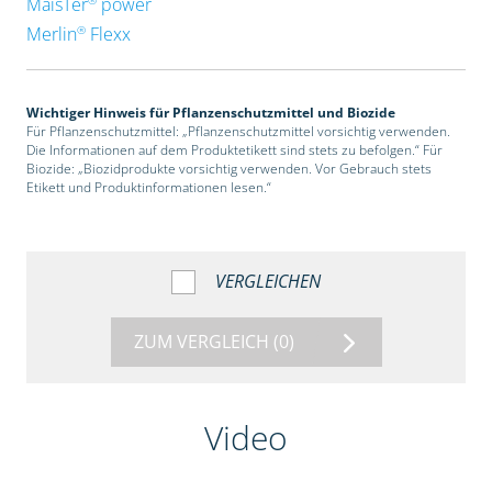
MaisTer
power
®
Merlin
Flexx
Wichtiger Hinweis für Pflanzenschutzmittel und Biozide
Für Pflanzenschutzmittel: „Pflanzenschutzmittel vorsichtig verwenden.
Die Informationen auf dem Produktetikett sind stets zu befolgen.“ Für
Biozide: „Biozidprodukte vorsichtig verwenden. Vor Gebrauch stets
Etikett und Produktinformationen lesen.“
VERGLEICHEN
ZUM VERGLEICH
(0)
Video