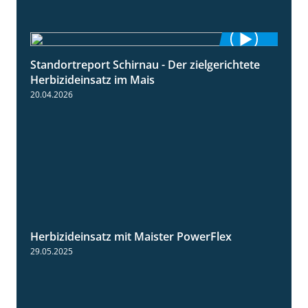
Standortreport Schirnau - Der zielgerichtete
9:27
Herbizideinsatz im Mais
20.04.2026
Herbizideinsatz mit Maister PowerFlex
1:11
29.05.2025