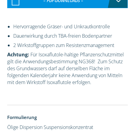
– PDF-DOWNLOADS –
Hervorragende Gräser- und Unkrautkontrolle
Dauerwirkung durch TBA-freien Bodenpartner
2 Wirkstoffgruppen zum Resistenzmanagement
Achtung:
Für Isoxaflutole-haltige Pflanzenschutzmittel
gilt die Anwendungsbestimmung NG368! Zum Schutz
des Grundwassers darf auf derselben Fläche im
folgenden Kalenderjahr keine Anwendung von Mitteln
mit dem Wirkstoff Isoxaflutole erfolgen.
Formulierung
Ölige Dispersion
Suspensionskonzentrat