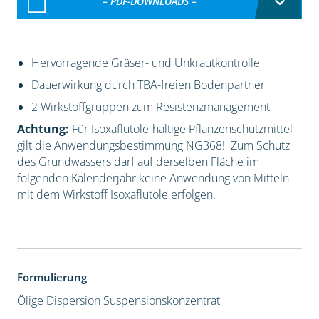
– PDF-DOWNLOADS –
Hervorragende Gräser- und Unkrautkontrolle
Dauerwirkung durch TBA-freien Bodenpartner
2 Wirkstoffgruppen zum Resistenzmanagement
Achtung:
Für Isoxaflutole-haltige Pflanzenschutzmittel
gilt die Anwendungsbestimmung NG368! Zum Schutz
des Grundwassers darf auf derselben Fläche im
folgenden Kalenderjahr keine Anwendung von Mitteln
mit dem Wirkstoff Isoxaflutole erfolgen.
Formulierung
Ölige Dispersion
Suspensionskonzentrat