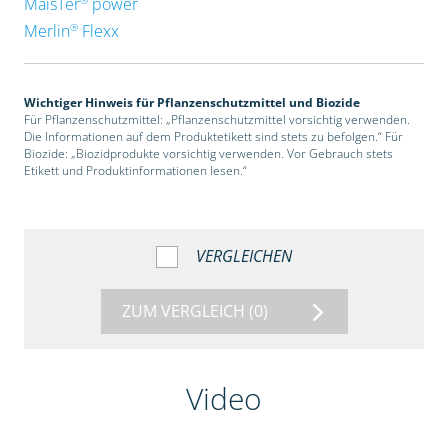
MaisTer
power
®
Merlin
Flexx
Wichtiger Hinweis für Pflanzenschutzmittel und Biozide
Für Pflanzenschutzmittel: „Pflanzenschutzmittel vorsichtig verwenden.
Die Informationen auf dem Produktetikett sind stets zu befolgen.“ Für
Biozide: „Biozidprodukte vorsichtig verwenden. Vor Gebrauch stets
Etikett und Produktinformationen lesen.“
VERGLEICHEN
ZUM VERGLEICH
(0)
Video