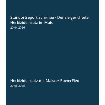
Standortreport Schirnau - Der zielgerichtete
9:27
Herbizideinsatz im Mais
20.04.2026
Herbizideinsatz mit Maister PowerFlex
1:11
29.05.2025