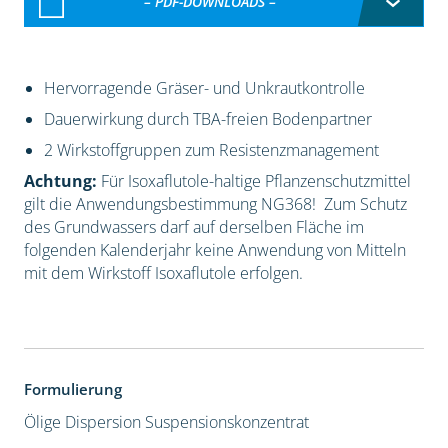
– PDF-DOWNLOADS –
Hervorragende Gräser- und Unkrautkontrolle
Dauerwirkung durch TBA-freien Bodenpartner
2 Wirkstoffgruppen zum Resistenzmanagement
Achtung:
Für Isoxaflutole-haltige Pflanzenschutzmittel
gilt die Anwendungsbestimmung NG368! Zum Schutz
des Grundwassers darf auf derselben Fläche im
folgenden Kalenderjahr keine Anwendung von Mitteln
mit dem Wirkstoff Isoxaflutole erfolgen.
Formulierung
Ölige Dispersion
Suspensionskonzentrat