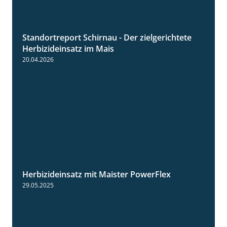
Standortreport Schirnau - Der zielgerichtete
9:27
Herbizideinsatz im Mais
20.04.2026
Herbizideinsatz mit Maister PowerFlex
1:11
29.05.2025