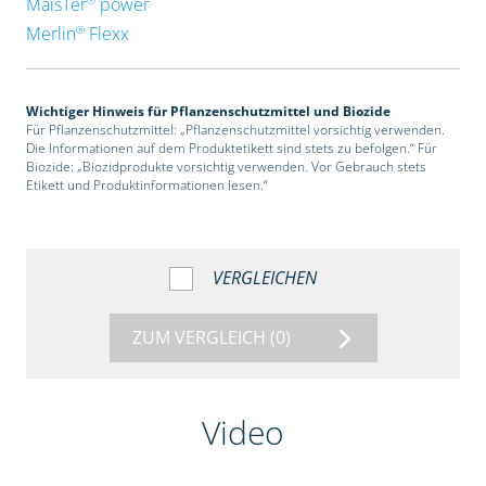
MaisTer
power
®
Merlin
Flexx
Wichtiger Hinweis für Pflanzenschutzmittel und Biozide
Für Pflanzenschutzmittel: „Pflanzenschutzmittel vorsichtig verwenden.
Die Informationen auf dem Produktetikett sind stets zu befolgen.“ Für
Biozide: „Biozidprodukte vorsichtig verwenden. Vor Gebrauch stets
Etikett und Produktinformationen lesen.“
VERGLEICHEN
ZUM VERGLEICH
(0)
Video