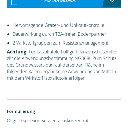
– PDF-DOWNLOADS –
Hervorragende Gräser- und Unkrautkontrolle
Dauerwirkung durch TBA-freien Bodenpartner
2 Wirkstoffgruppen zum Resistenzmanagement
Achtung:
Für Isoxaflutole-haltige Pflanzenschutzmittel
gilt die Anwendungsbestimmung NG368! Zum Schutz
des Grundwassers darf auf derselben Fläche im
folgenden Kalenderjahr keine Anwendung von Mitteln
mit dem Wirkstoff Isoxaflutole erfolgen.
Formulierung
Ölige Dispersion
Suspensionskonzentrat