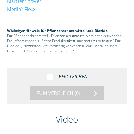
MaisTer
power
®
Merlin
Flexx
Wichtiger Hinweis für Pflanzenschutzmittel und Biozide
Für Pflanzenschutzmittel: „Pflanzenschutzmittel vorsichtig verwenden.
Die Informationen auf dem Produktetikett sind stets zu befolgen.“ Für
Biozide: „Biozidprodukte vorsichtig verwenden. Vor Gebrauch stets
Etikett und Produktinformationen lesen.“
VERGLEICHEN
ZUM VERGLEICH
(0)
Video