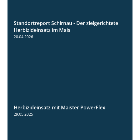
Standortreport Schirnau - Der zielgerichtete
9:27
Herbizideinsatz im Mais
20.04.2026
Herbizideinsatz mit Maister PowerFlex
1:11
29.05.2025