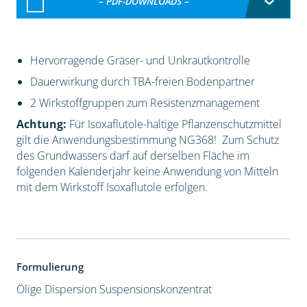
– PDF-DOWNLOADS –
Hervorragende Gräser- und Unkrautkontrolle
Dauerwirkung durch TBA-freien Bodenpartner
2 Wirkstoffgruppen zum Resistenzmanagement
Achtung:
Für Isoxaflutole-haltige Pflanzenschutzmittel
gilt die Anwendungsbestimmung NG368! Zum Schutz
des Grundwassers darf auf derselben Fläche im
folgenden Kalenderjahr keine Anwendung von Mitteln
mit dem Wirkstoff Isoxaflutole erfolgen.
Formulierung
Ölige Dispersion
Suspensionskonzentrat