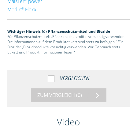
MaisTer
power
®
Merlin
Flexx
Wichtiger Hinweis für Pflanzenschutzmittel und Biozide
Für Pflanzenschutzmittel: „Pflanzenschutzmittel vorsichtig verwenden.
Die Informationen auf dem Produktetikett sind stets zu befolgen.“ Für
Biozide: „Biozidprodukte vorsichtig verwenden. Vor Gebrauch stets
Etikett und Produktinformationen lesen.“
VERGLEICHEN
ZUM VERGLEICH
(0)
Video