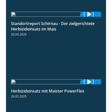
Standortreport Schirnau - Der zielgerichtete
9:27
Herbizideinsatz im Mais
20.04.2026
Herbizideinsatz mit Maister PowerFlex
1:11
29.05.2025