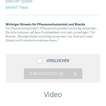
MaisTer
power
®
Merlin
Flexx
Wichtiger Hinweis für Pflanzenschutzmittel und Biozide
Für Pflanzenschutzmittel: „Pflanzenschutzmittel vorsichtig verwenden.
Die Informationen auf dem Produktetikett sind stets zu befolgen.“ Für
Biozide: „Biozidprodukte vorsichtig verwenden. Vor Gebrauch stets
Etikett und Produktinformationen lesen.“
VERGLEICHEN
ZUM VERGLEICH
(0)
Video