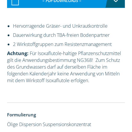
– PDF-DOWNLOADS –
Hervorragende Gräser- und Unkrautkontrolle
Dauerwirkung durch TBA-freien Bodenpartner
2 Wirkstoffgruppen zum Resistenzmanagement
Achtung:
Für Isoxaflutole-haltige Pflanzenschutzmittel
gilt die Anwendungsbestimmung NG368! Zum Schutz
des Grundwassers darf auf derselben Fläche im
folgenden Kalenderjahr keine Anwendung von Mitteln
mit dem Wirkstoff Isoxaflutole erfolgen.
Formulierung
Ölige Dispersion
Suspensionskonzentrat