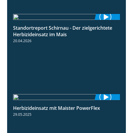
Standortreport Schirnau - Der zielgerichtete
9:27
Herbizideinsatz im Mais
20.04.2026
Herbizideinsatz mit Maister PowerFlex
1:11
29.05.2025