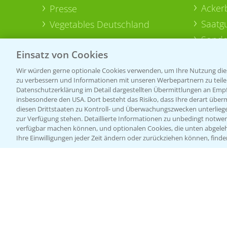
Acker
Presse
Saatg
Vegetables Deutschland
Sonde
Einsatz von Cookies
Wir würden gerne optionale Cookies verwenden, um Ihre Nutzung dies
zu verbessern und Informationen mit unseren Werbepartnern zu teilen.
Datenschutzerklärung im Detail dargestellten Übermittlungen an Empfä
insbesondere den USA. Dort besteht das Risiko, dass Ihre derart über
diesen Drittstaaten zu Kontroll- und Überwachungszwecken unterlie
zur Verfügung stehen. Detaillierte Informationen zu unbedingt notwen
verfügbar machen können, und optionalen Cookies, die unten abgeleh
Ihre Einwilligungen jeder Zeit ändern oder zurückziehen können, finde