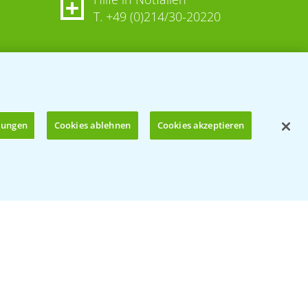
T.
+49 (0)214/30-20220
llungen
Cookies ablehnen
Cookies akzeptieren