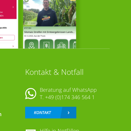
Kontakt & Notfall
Beratung auf WhatsApp
T.
+49 (0)174 346 564 1
KONTAKT
n
Hilfe in Notfällen