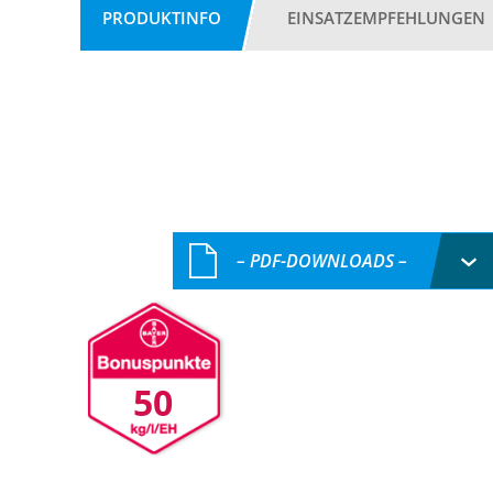
PRODUKTINFO
EINSATZEMPFEHLUNGEN
– PDF-DOWNLOADS –
50