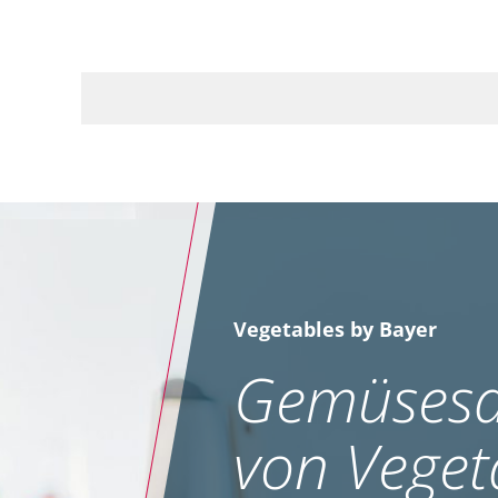
Vegetables by Bayer
Gemüsesa
von Veget