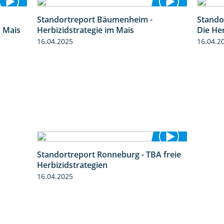
Standortreport Bäumenheim -
Stando
9:27
5:42
m Mais
Herbizidstrategie im Mais
Die He
16.04.2025
16.04.2
Standortreport Ronneburg - TBA freie
4:17
Herbizidstrategien
16.04.2025