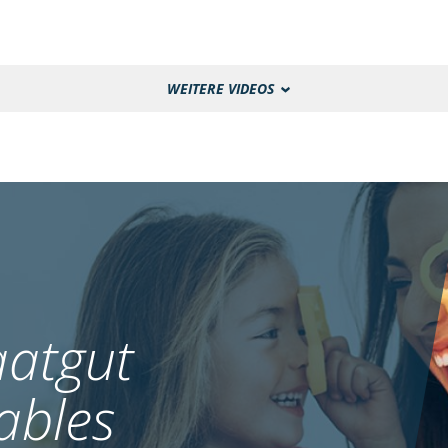
WEITERE VIDEOS
atgut
ables