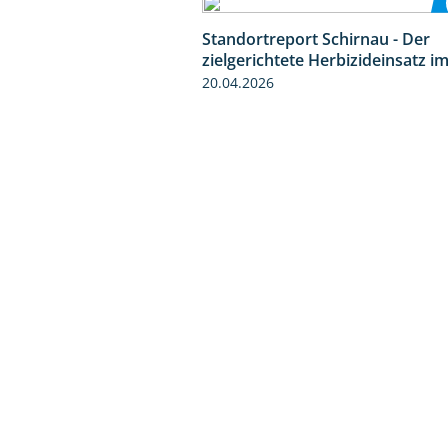
Standortreport Schirnau - Der
zielgerichtete Herbizideinsatz i
20.04.2026