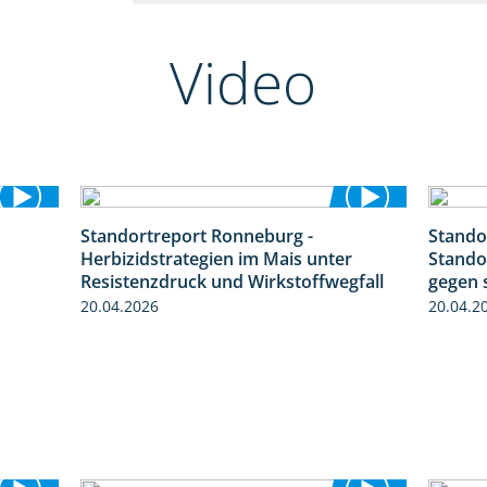
Video
Standortreport Ronneburg -
Stando
1:19
7:01
Herbizidstrategien im Mais unter
Stando
Resistenzdruck und Wirkstoffwegfall
gegen 
20.04.2026
20.04.2