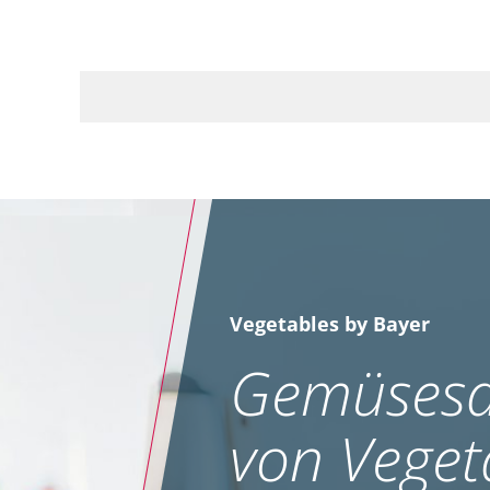
Vegetables by Bayer
Gemüsesa
von Veget