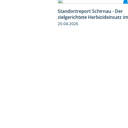
Standortreport Schirnau - Der
zielgerichtete Herbizideinsatz i
20.04.2026