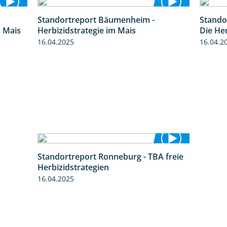
Standortreport Bäumenheim -
Stando
9:27
5:42
m Mais
Herbizidstrategie im Mais
Die He
16.04.2025
16.04.2
Standortreport Ronneburg - TBA freie
4:17
Herbizidstrategien
16.04.2025