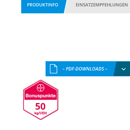
PRODUKTINFO
EINSATZEMPFEHLUNGEN
– PDF-DOWNLOADS –
50