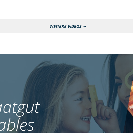
WEITERE VIDEOS
atgut
ables