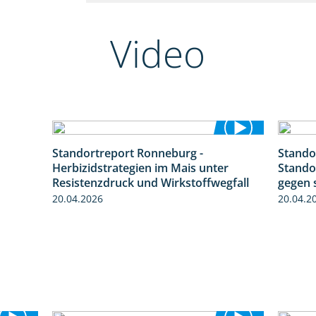
Video
Standortreport Ronneburg -
Stando
1:19
7:01
Herbizidstrategien im Mais unter
Stando
Resistenzdruck und Wirkstoffwegfall
gegen 
20.04.2026
20.04.2