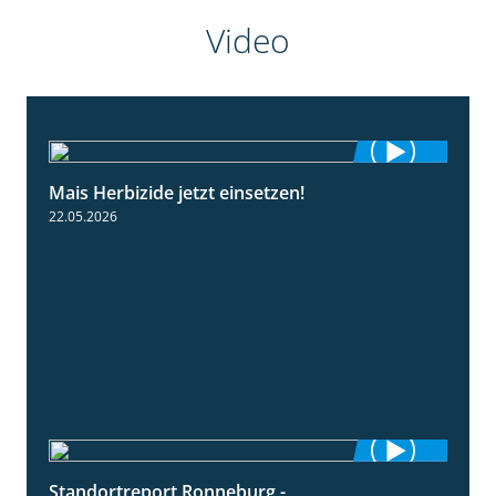
Video
Mais Herbizide jetzt einsetzen!
1:19
22.05.2026
Standortreport Ronneburg -
7:01