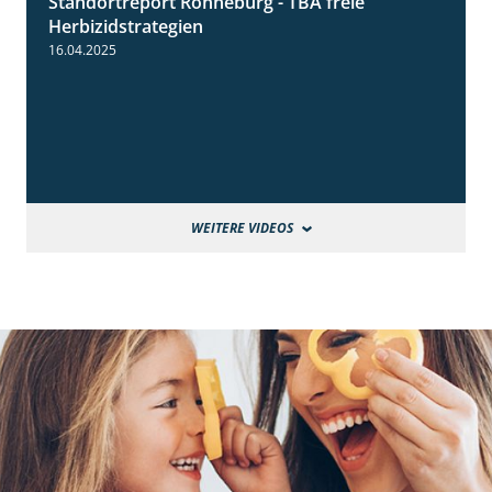
Standortreport Ronneburg - TBA freie
4:17
Herbizidstrategien
16.04.2025
WEITERE VIDEOS