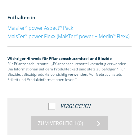
Enthalten in
®
®
MaisTer
power Aspect
Pack
®
®
®
MaisTer
power Flexx (MaisTer
power + Merlin
Flexx)
Wichtiger Hinweis für Pflanzenschutzmittel und Biozide
Für Pflanzenschutzmittel: „Pflanzenschutzmittel vorsichtig verwenden.
Die Informationen auf dem Produktetikett sind stets zu befolgen.“ Für
Biozide: „Biozidprodukte vorsichtig verwenden. Vor Gebrauch stets
Etikett und Produktinformationen lesen.“
VERGLEICHEN
ZUM VERGLEICH
(0)