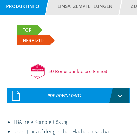
PRODUKTINFO
EINSATZEMPFEHLUNGEN
ZU
TOP
HERBIZID
50 Bonuspunkte pro Einheit
– PDF-DOWNLOADS –
TBA freie Komplettlösung
Jedes Jahr auf der gleichen Fläche einsetzbar