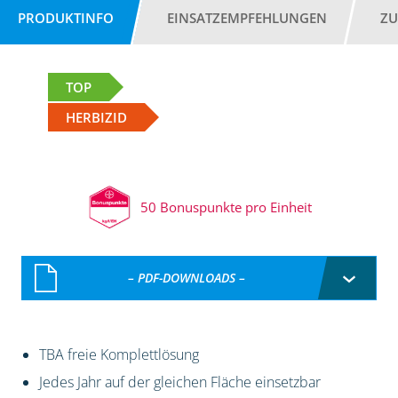
PRODUKTINFO
EINSATZEMPFEHLUNGEN
ZU
TOP
HERBIZID
50 Bonuspunkte pro Einheit
– PDF-DOWNLOADS –
TBA freie Komplettlösung
Jedes Jahr auf der gleichen Fläche einsetzbar