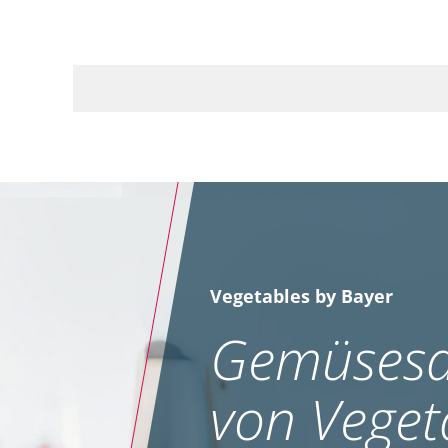
Vegetables by Bayer
Gemüsesa
von Veget