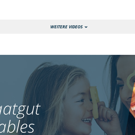
WEITERE VIDEOS
atgut
ables