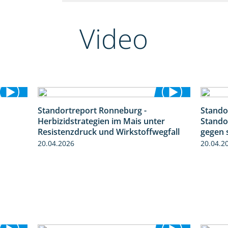
Video
Standortreport Ronneburg -
Stando
1:19
7:01
Herbizidstrategien im Mais unter
Stando
Resistenzdruck und Wirkstoffwegfall
gegen 
20.04.2026
20.04.2