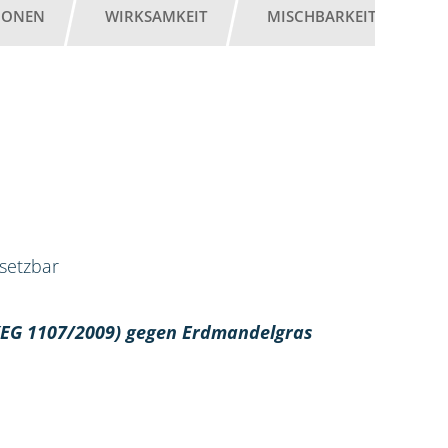
IONEN
WIRKSAMKEIT
MISCHBARKEIT
G
nsetzbar
 (EG 1107/2009) gegen Erdmandelgras