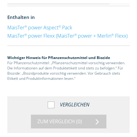
Enthalten in
®
®
MaisTer
power Aspect
Pack
®
®
®
MaisTer
power Flexx (MaisTer
power + Merlin
Flexx)
Wichtiger Hinweis für Pflanzenschutzmittel und Biozide
Für Pflanzenschutzmittel: „Pflanzenschutzmittel vorsichtig verwenden.
Die Informationen auf dem Produktetikett sind stets zu befolgen.“ Für
Biozide: „Biozidprodukte vorsichtig verwenden. Vor Gebrauch stets
Etikett und Produktinformationen lesen.“
VERGLEICHEN
ZUM VERGLEICH
(0)