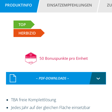
PRODUKTINFO
EINSATZEMPFEHLUNGEN
ZU
TOP
HERBIZID
50 Bonuspunkte pro Einheit
– PDF-DOWNLOADS –
TBA freie Komplettlösung
Jedes Jahr auf der gleichen Fläche einsetzbar