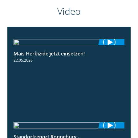
Video
Mais Herbizide jetzt einsetzen!
1:19
22.05.2026
Standortreport Ronneburg -
7:01