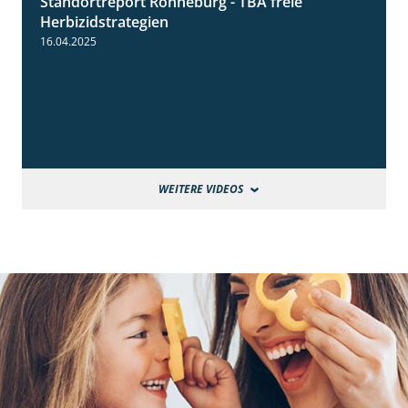
Standortreport Ronneburg - TBA freie
4:17
Herbizidstrategien
16.04.2025
WEITERE VIDEOS