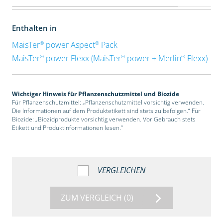
Enthalten in
®
®
MaisTer
power Aspect
Pack
®
®
®
MaisTer
power Flexx (MaisTer
power + Merlin
Flexx)
Wichtiger Hinweis für Pflanzenschutzmittel und Biozide
Für Pflanzenschutzmittel: „Pflanzenschutzmittel vorsichtig verwenden.
Die Informationen auf dem Produktetikett sind stets zu befolgen.“ Für
Biozide: „Biozidprodukte vorsichtig verwenden. Vor Gebrauch stets
Etikett und Produktinformationen lesen.“
VERGLEICHEN
ZUM VERGLEICH
(0)