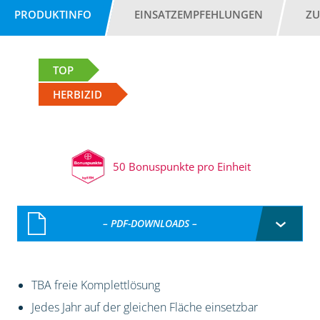
PRODUKTINFO
EINSATZEMPFEHLUNGEN
ZU
TOP
HERBIZID
50 Bonuspunkte pro Einheit
– PDF-DOWNLOADS –
TBA freie Komplettlösung
Jedes Jahr auf der gleichen Fläche einsetzbar