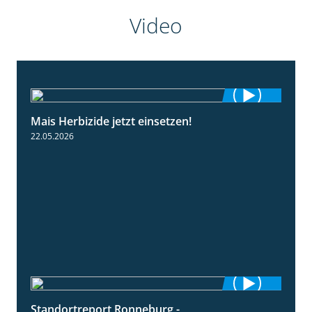
Video
Mais Herbizide jetzt einsetzen!
1:19
22.05.2026
Standortreport Ronneburg -
7:01