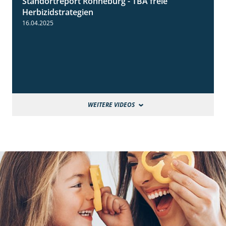
Standortreport Ronneburg - TBA freie
4:17
Herbizidstrategien
16.04.2025
WEITERE VIDEOS