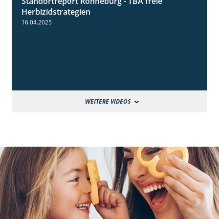
Standortreport Ronneburg - TBA freie
4:17
Herbizidstrategien
16.04.2025
WEITERE VIDEOS