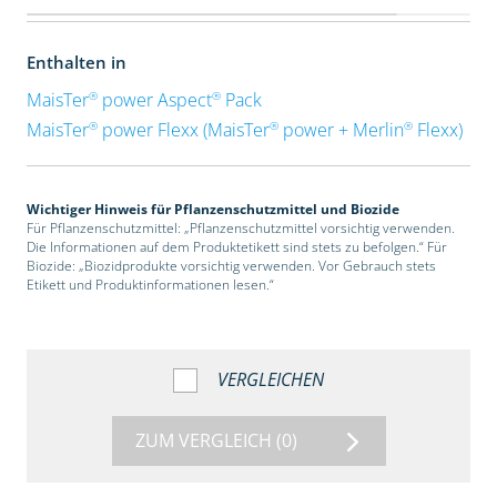
Enthalten in
®
®
MaisTer
power Aspect
Pack
®
®
®
MaisTer
power Flexx (MaisTer
power + Merlin
Flexx)
Wichtiger Hinweis für Pflanzenschutzmittel und Biozide
Für Pflanzenschutzmittel: „Pflanzenschutzmittel vorsichtig verwenden.
Die Informationen auf dem Produktetikett sind stets zu befolgen.“ Für
Biozide: „Biozidprodukte vorsichtig verwenden. Vor Gebrauch stets
Etikett und Produktinformationen lesen.“
VERGLEICHEN
ZUM VERGLEICH
(0)