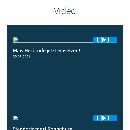
Video
Mais Herbizide jetzt einsetzen!
1:19
22.05.2026
Standortreport Ronneburg -
7:01