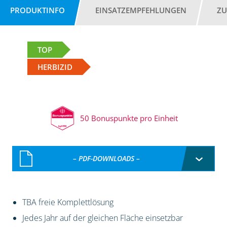
PRODUKTINFO
EINSATZEMPFEHLUNGEN
ZU
TOP
HERBIZID
50 Bonuspunkte pro Einheit
– PDF-DOWNLOADS –
TBA freie Komplettlösung
Jedes Jahr auf der gleichen Fläche einsetzbar