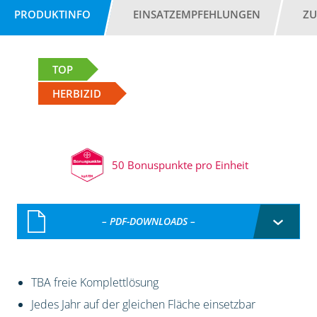
PRODUKTINFO
EINSATZEMPFEHLUNGEN
ZU
TOP
HERBIZID
50 Bonuspunkte pro Einheit
– PDF-DOWNLOADS –
TBA freie Komplettlösung
Jedes Jahr auf der gleichen Fläche einsetzbar