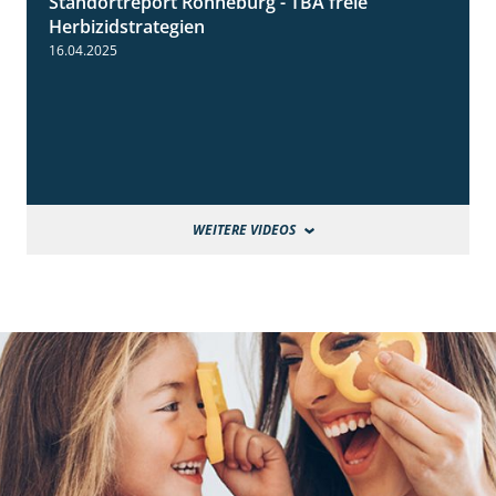
Standortreport Ronneburg - TBA freie
4:17
Herbizidstrategien
16.04.2025
WEITERE VIDEOS