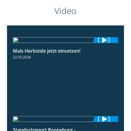
Video
Mais Herbizide jetzt einsetzen!
1:19
22.05.2026
Standortreport Ronneburg -
7:01