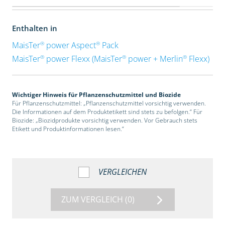
Enthalten in
®
®
MaisTer
power Aspect
Pack
®
®
®
MaisTer
power Flexx (MaisTer
power + Merlin
Flexx)
Wichtiger Hinweis für Pflanzenschutzmittel und Biozide
Für Pflanzenschutzmittel: „Pflanzenschutzmittel vorsichtig verwenden.
Die Informationen auf dem Produktetikett sind stets zu befolgen.“ Für
Biozide: „Biozidprodukte vorsichtig verwenden. Vor Gebrauch stets
Etikett und Produktinformationen lesen.“
VERGLEICHEN
ZUM VERGLEICH
(0)