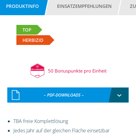
PRODUKTINFO
EINSATZEMPFEHLUNGEN
ZU
TOP
HERBIZID
50 Bonuspunkte pro Einheit
– PDF-DOWNLOADS –
TBA freie Komplettlösung
Jedes Jahr auf der gleichen Fläche einsetzbar