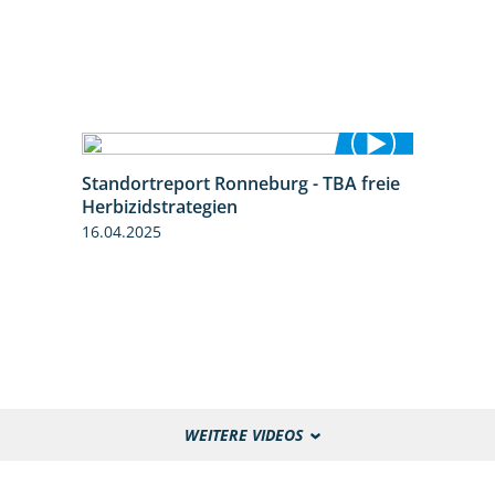
Standortreport Ronneburg - TBA freie
4:17
Herbizidstrategien
16.04.2025
WEITERE VIDEOS