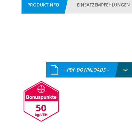
PRODUKTINFO
EINSATZEMPFEHLUNGEN
– PDF-DOWNLOADS –
50