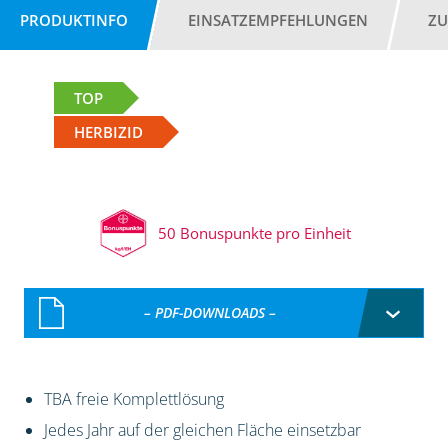
PRODUKTINFO
EINSATZEMPFEHLUNGEN
ZU
TOP
HERBIZID
50 Bonuspunkte pro Einheit
– PDF-DOWNLOADS –
TBA freie Komplettlösung
Jedes Jahr auf der gleichen Fläche einsetzbar