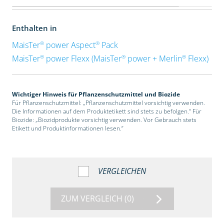
Enthalten in
®
®
MaisTer
power Aspect
Pack
®
®
®
MaisTer
power Flexx (MaisTer
power + Merlin
Flexx)
Wichtiger Hinweis für Pflanzenschutzmittel und Biozide
Für Pflanzenschutzmittel: „Pflanzenschutzmittel vorsichtig verwenden.
Die Informationen auf dem Produktetikett sind stets zu befolgen.“ Für
Biozide: „Biozidprodukte vorsichtig verwenden. Vor Gebrauch stets
Etikett und Produktinformationen lesen.“
VERGLEICHEN
ZUM VERGLEICH
(0)