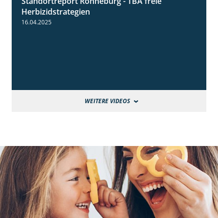
Standortreport Ronneburg - TBA freie
4:17
Herbizidstrategien
16.04.2025
WEITERE VIDEOS