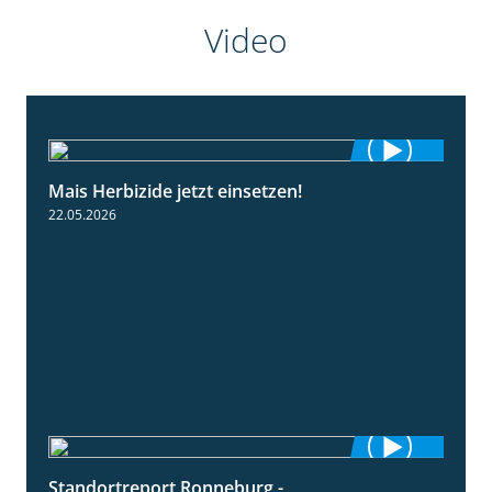
Video
Mais Herbizide jetzt einsetzen!
1:19
22.05.2026
Standortreport Ronneburg -
7:01