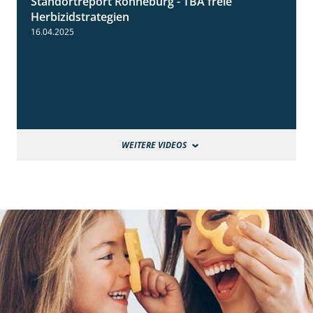
Standortreport Ronneburg - TBA freie
4:17
Herbizidstrategien
16.04.2025
WEITERE VIDEOS