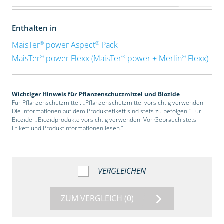
Enthalten in
®
®
MaisTer
power Aspect
Pack
®
®
®
MaisTer
power Flexx (MaisTer
power + Merlin
Flexx)
Wichtiger Hinweis für Pflanzenschutzmittel und Biozide
Für Pflanzenschutzmittel: „Pflanzenschutzmittel vorsichtig verwenden.
Die Informationen auf dem Produktetikett sind stets zu befolgen.“ Für
Biozide: „Biozidprodukte vorsichtig verwenden. Vor Gebrauch stets
Etikett und Produktinformationen lesen.“
VERGLEICHEN
ZUM VERGLEICH
(0)