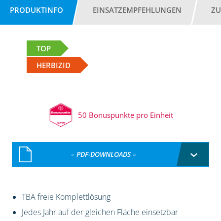
PRODUKTINFO
EINSATZEMPFEHLUNGEN
ZU
TOP
HERBIZID
50 Bonuspunkte pro Einheit
– PDF-DOWNLOADS –
TBA freie Komplettlösung
Jedes Jahr auf der gleichen Fläche einsetzbar