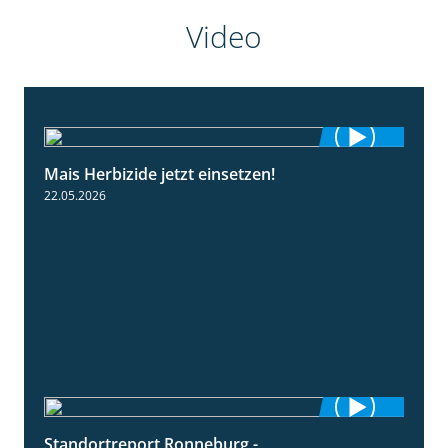
Video
Mais Herbizide jetzt einsetzen!
1:19
22.05.2026
Standortreport Ronneburg -
7:01