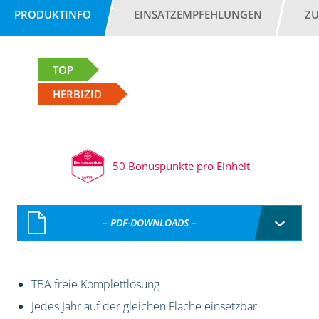
PRODUKTINFO
EINSATZEMPFEHLUNGEN
ZU
TOP
HERBIZID
50 Bonuspunkte pro Einheit
– PDF-DOWNLOADS –
TBA freie Komplettlösung
Jedes Jahr auf der gleichen Fläche einsetzbar