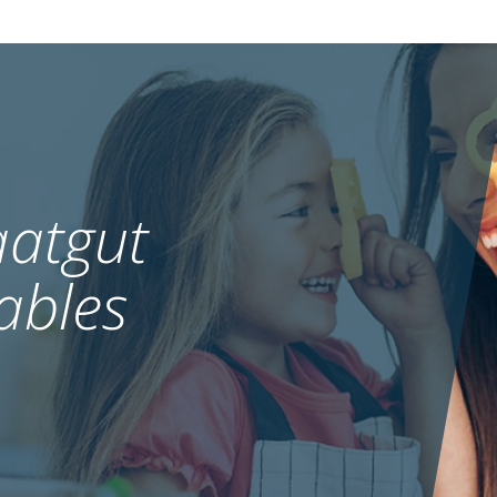
atgut
ables