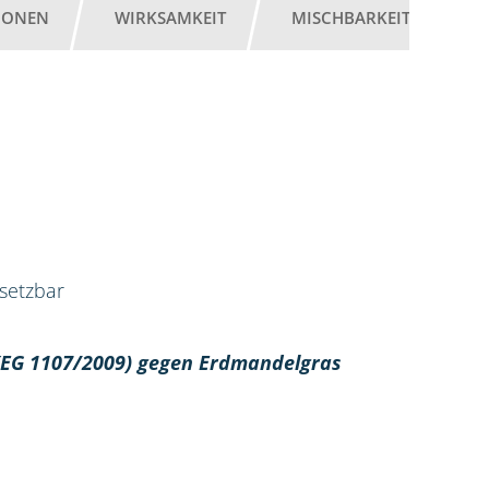
IONEN
WIRKSAMKEIT
MISCHBARKEIT
G
nsetzbar
 (EG 1107/2009) gegen Erdmandelgras