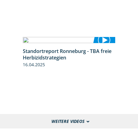
Standortreport Ronneburg - TBA freie
4:17
Herbizidstrategien
16.04.2025
WEITERE VIDEOS