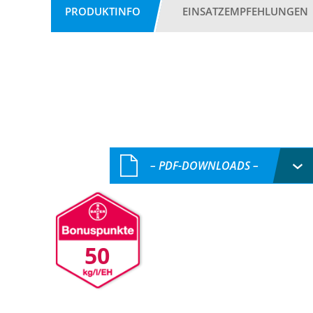
PRODUKTINFO
EINSATZEMPFEHLUNGEN
– PDF-DOWNLOADS –
50