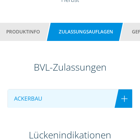
PRODUKTINFO
ZULASSUNGSAUFLAGEN
GE
BVL-Zulassungen
ACKERBAU
Lückenindikationen