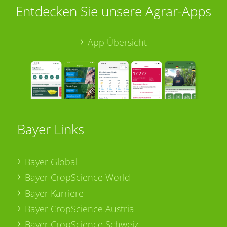
Entdecken Sie unsere Agrar-Apps
App Übersicht
Bayer Links
Bayer Global
Bayer CropScience World
Bayer Karriere
Bayer CropScience Austria
Bayer CropScience Schweiz