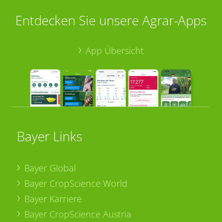
Entdecken Sie unsere Agrar-Apps
App Übersicht
Bayer Links
Bayer Global
Bayer CropScience World
Bayer Karriere
Bayer CropScience Austria