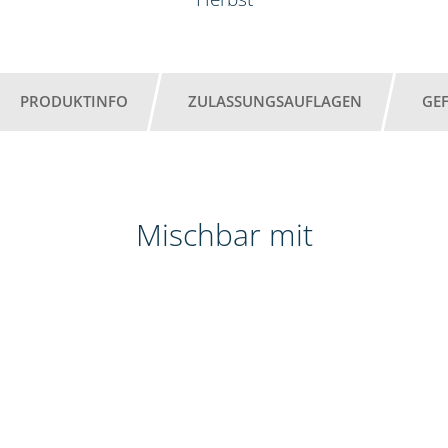
PRODUKTINFO
ZULASSUNGSAUFLAGEN
GE
Mischbar mit