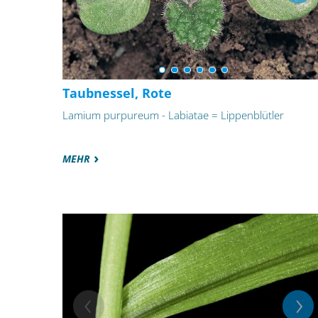
Taubnessel, Rote
Lamium purpureum - Labiatae = Lippenblütler
MEHR