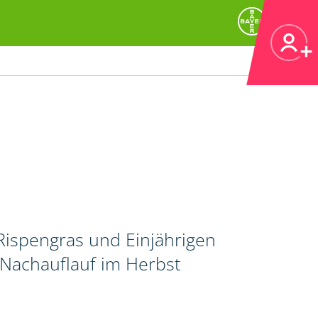
ispengras und Einjährigen
 Nachauflauf im Herbst