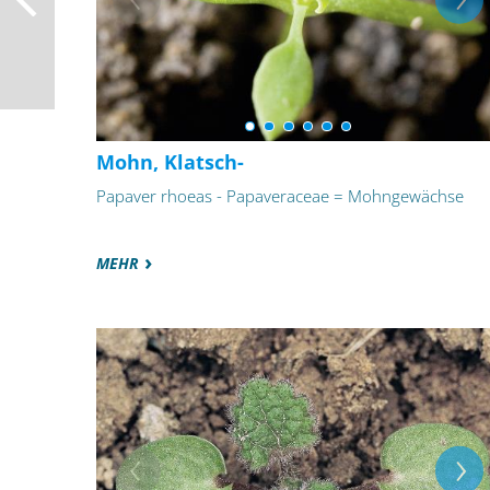
Mohn, Klatsch-
Papaver rhoeas - Papaveraceae = Mohngewächse
MEHR