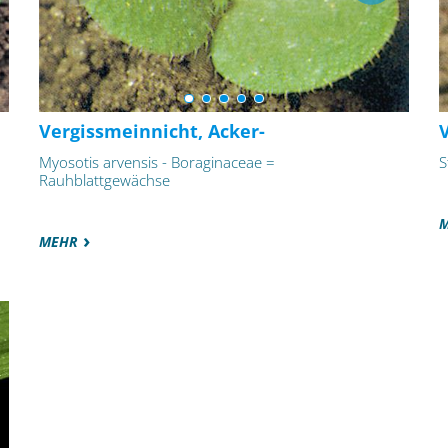
Vergissmeinnicht, Acker-
Myosotis arvensis - Boraginaceae =
S
Rauhblattgewächse
MEHR