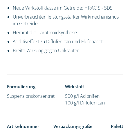
Neue Wirkstoffklasse im Getreide: HRAC S - SDS
Unverbrauchter, leistungsstarker Wirkmechanismus
im Getreide
Hemmt die Carotinoidsynthese
Additiveffekt zu Diflufenican und Flufenacet
Breite Wirkung gegen Unkräuter
Formulierung
Wirkstoff
Suspensionskonzentrat
500 g/l Aclonifen
100 g/l Diflufenican
Artikelnummer
Verpackungsgröße
Paletten