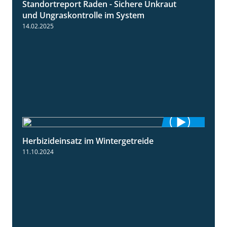
Standortreport Raden - Sichere Unkraut
6:44
und Ungraskontrolle im System
14.02.2025
Herbizideinsatz im Wintergetreide
2:32
11.10.2024