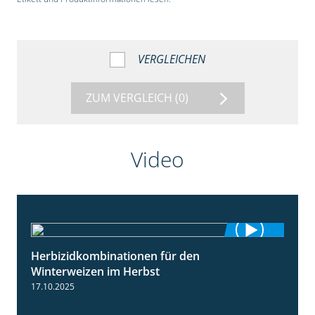
VERGLEICHEN
ZUM VERGLEICH
(0)
Video
Herbizidkombinationen für den
2:37
Winterweizen im Herbst
17.10.2025