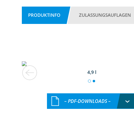
PRODUKTINFO
ZULASSUNGSAUFLAGEN
4,9 l
– PDF-DOWNLOADS –