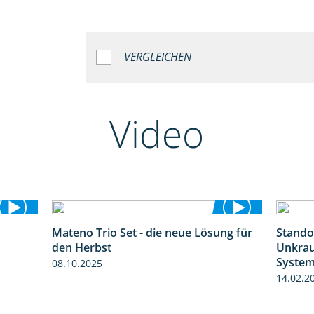
VERGLEICHEN
Video
Mateno Trio Set - die neue Lösung für
Stando
2:37
2:22
den Herbst
Unkrau
Syste
08.10.2025
14.02.2