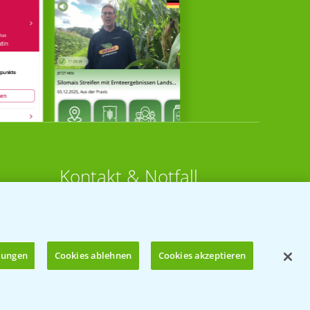
Kontakt & Notfall
Beratung auf WhatsApp
T.
+49 (0)174 346 564 1
llungen
Cookies ablehnen
Cookies akzeptieren
KONTAKT
n