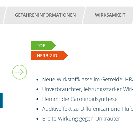
GEFAHRENINFORMATIONEN
WIRKSAMKEIT
TOP
HERBIZID
2,45 l
Neue Wirkstoffklasse im Getreide: HR
Unverbrauchter, leistungsstarker Wi
Hemmt die Carotinoidsynthese
Additiveffekt zu Diflufenican und Fluf
Breite Wirkung gegen Unkräuter