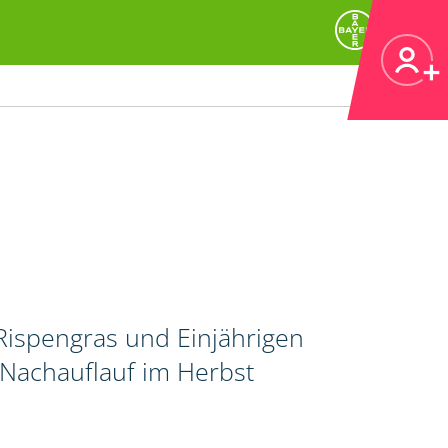
ispengras und Einjährigen
 Nachauflauf im Herbst