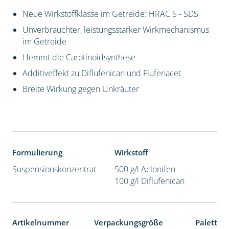
Neue Wirkstoffklasse im Getreide: HRAC S - SDS
Unverbrauchter, leistungsstarker Wirkmechanismus
im Getreide
Hemmt die Carotinoidsynthese
Additiveffekt zu Diflufenican und Flufenacet
Breite Wirkung gegen Unkräuter
Formulierung
Wirkstoff
Suspensionskonzentrat
500 g/l Aclonifen
100 g/l Diflufenican
Artikelnummer
Verpackungsgröße
Paletten