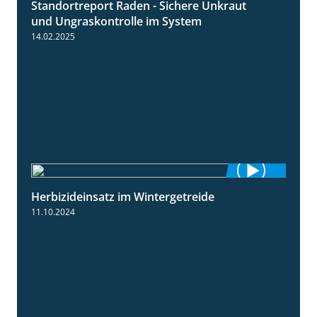
Standortreport Raden - Sichere Unkraut
6:44
und Ungraskontrolle im System
14.02.2025
Herbizideinsatz im Wintergetreide
2:32
11.10.2024