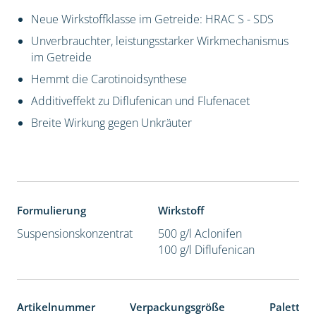
Neue Wirkstoffklasse im Getreide: HRAC S - SDS
Unverbrauchter, leistungsstarker Wirkmechanismus
im Getreide
Hemmt die Carotinoidsynthese
Additiveffekt zu Diflufenican und Flufenacet
Breite Wirkung gegen Unkräuter
Formulierung
Wirkstoff
Suspensionskonzentrat
500 g/l Aclonifen
100 g/l Diflufenican
Artikelnummer
Verpackungsgröße
Paletten