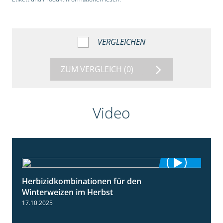
VERGLEICHEN
ZUM VERGLEICH
(0)
Video
Herbizidkombinationen für den
2:37
Winterweizen im Herbst
17.10.2025