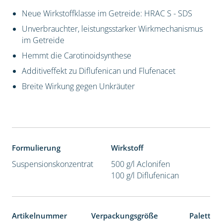
Neue Wirkstoffklasse im Getreide: HRAC S - SDS
Unverbrauchter, leistungsstarker Wirkmechanismus
im Getreide
Hemmt die Carotinoidsynthese
Additiveffekt zu Diflufenican und Flufenacet
Breite Wirkung gegen Unkräuter
Formulierung
Wirkstoff
Suspensionskonzentrat
500 g/l Aclonifen
100 g/l Diflufenican
Artikelnummer
Verpackungsgröße
Paletten