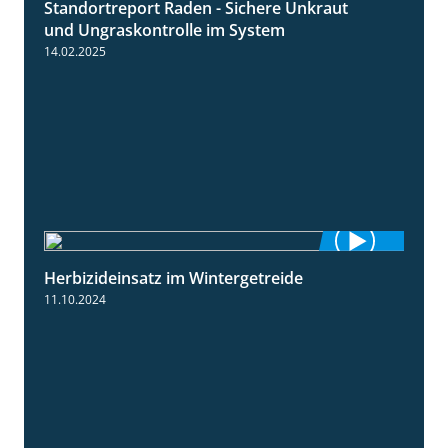
Standortreport Raden - Sichere Unkraut
6:44
und Ungraskontrolle im System
14.02.2025
Herbizideinsatz im Wintergetreide
2:32
11.10.2024