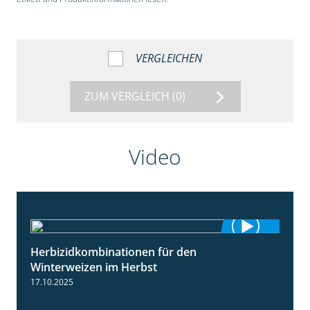
VERGLEICHEN
ZUM VERGLEICH
(0)
Video
Herbizidkombinationen für den
2:37
Winterweizen im Herbst
17.10.2025