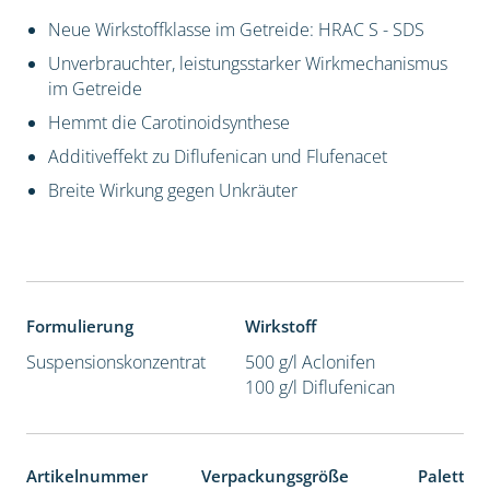
Neue Wirkstoffklasse im Getreide: HRAC S - SDS
Unverbrauchter, leistungsstarker Wirkmechanismus
im Getreide
Hemmt die Carotinoidsynthese
Additiveffekt zu Diflufenican und Flufenacet
Breite Wirkung gegen Unkräuter
Formulierung
Wirkstoff
Suspensionskonzentrat
500 g/l Aclonifen
100 g/l Diflufenican
Artikelnummer
Verpackungsgröße
Paletten