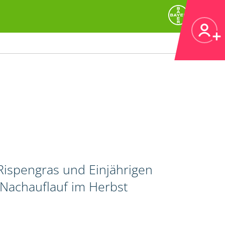
ispengras und Einjährigen
 Nachauflauf im Herbst