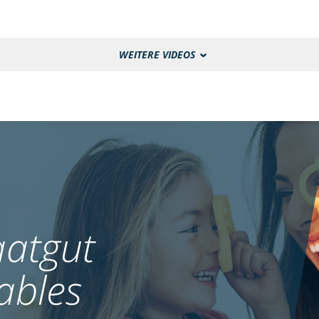
WEITERE VIDEOS
atgut
ables