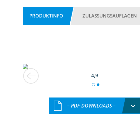
PRODUKTINFO
ZULASSUNGSAUFLAGEN
4,9 l
– PDF-DOWNLOADS –