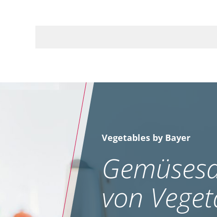
Vegetables by Bayer
Gemüsesa
von Veget