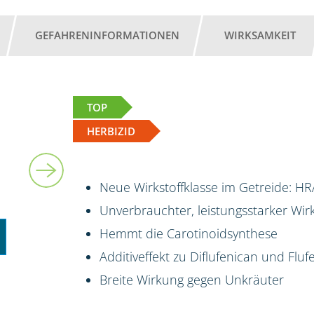
GEFAHRENINFORMATIONEN
WIRKSAMKEIT
TOP
HERBIZID
2,45 l
Neue Wirkstoffklasse im Getreide: HR
Unverbrauchter, leistungsstarker Wi
Hemmt die Carotinoidsynthese
Additiveffekt zu Diflufenican und Fluf
Breite Wirkung gegen Unkräuter