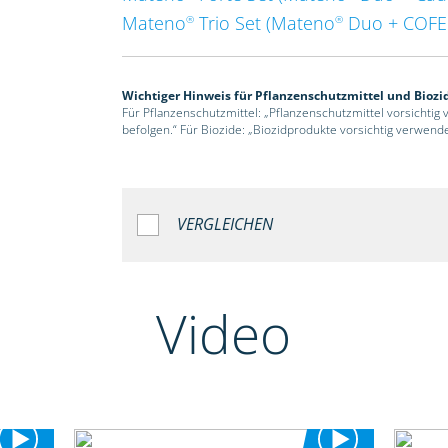
Mateno
Trio Set (Mateno
Duo + COF
®
®
Wichtiger Hinweis für Pflanzenschutzmittel und Biozi
Für Pflanzenschutzmittel: „Pflanzenschutzmittel vorsichtig
befolgen.“ Für Biozide: „Biozidprodukte vorsichtig verwend
VERGLEICHEN
Video