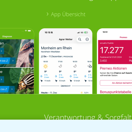
App Übersicht
Verantwortung & Sorgfalt