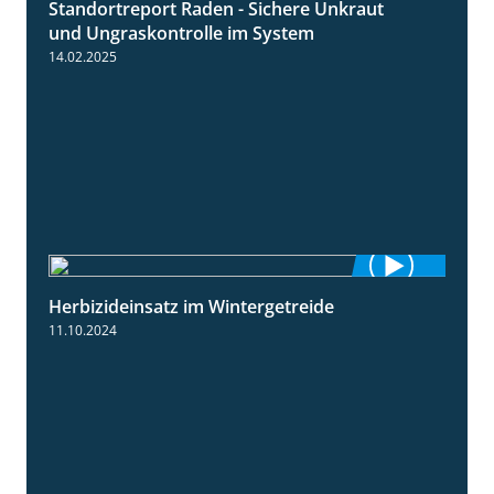
Standortreport Raden - Sichere Unkraut
6:44
und Ungraskontrolle im System
14.02.2025
Herbizideinsatz im Wintergetreide
2:32
11.10.2024