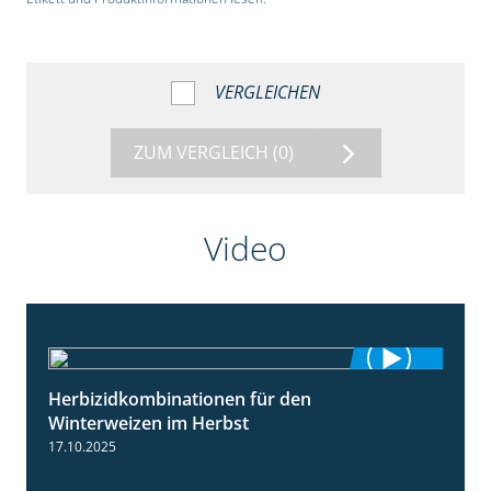
VERGLEICHEN
ZUM VERGLEICH
(0)
Video
Herbizidkombinationen für den
2:37
Winterweizen im Herbst
17.10.2025