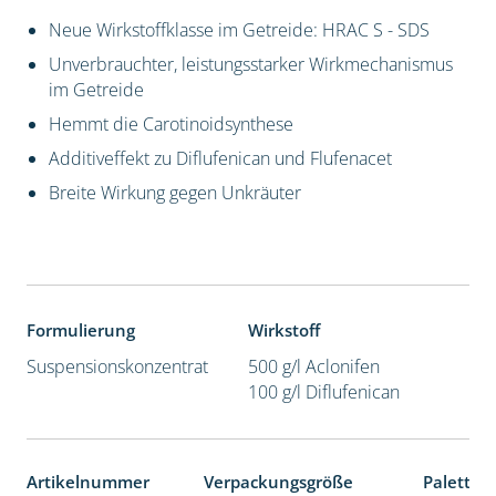
Neue Wirkstoffklasse im Getreide: HRAC S - SDS
Unverbrauchter, leistungsstarker Wirkmechanismus
im Getreide
Hemmt die Carotinoidsynthese
Additiveffekt zu Diflufenican und Flufenacet
Breite Wirkung gegen Unkräuter
Formulierung
Wirkstoff
Suspensionskonzentrat
500 g/l Aclonifen
100 g/l Diflufenican
Artikelnummer
Verpackungsgröße
Paletten