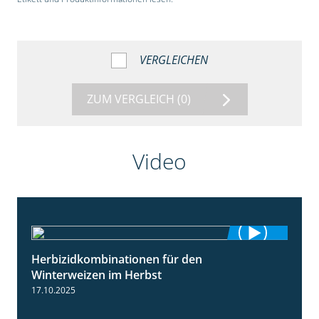
VERGLEICHEN
ZUM VERGLEICH
(0)
Video
Herbizidkombinationen für den
2:37
Winterweizen im Herbst
17.10.2025