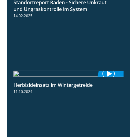
Standortreport Raden - Sichere Unkraut
6:44
und Ungraskontrolle im System
14.02.2025
Herbizideinsatz im Wintergetreide
2:32
11.10.2024