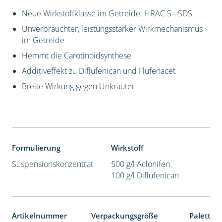
Neue Wirkstoffklasse im Getreide: HRAC S - SDS
Unverbrauchter, leistungsstarker Wirkmechanismus
im Getreide
Hemmt die Carotinoidsynthese
Additiveffekt zu Diflufenican und Flufenacet
Breite Wirkung gegen Unkräuter
Formulierung
Wirkstoff
Suspensionskonzentrat
500 g/l Aclonifen
100 g/l Diflufenican
Artikelnummer
Verpackungsgröße
Paletten