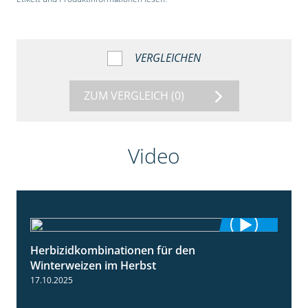
VERGLEICHEN
ZUM VERGLEICH
(0)
Video
Herbizidkombinationen für den
2:37
Winterweizen im Herbst
17.10.2025