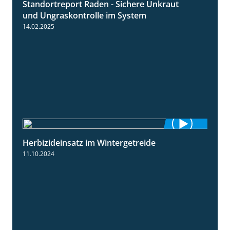
Standortreport Raden - Sichere Unkraut
6:44
und Ungraskontrolle im System
14.02.2025
Herbizideinsatz im Wintergetreide
2:32
11.10.2024