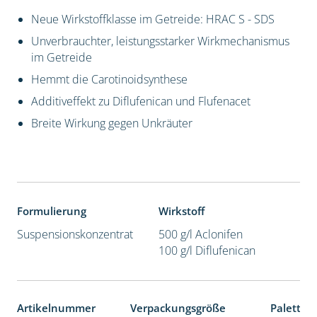
Neue Wirkstoffklasse im Getreide: HRAC S - SDS
Unverbrauchter, leistungsstarker Wirkmechanismus
im Getreide
Hemmt die Carotinoidsynthese
Additiveffekt zu Diflufenican und Flufenacet
Breite Wirkung gegen Unkräuter
Formulierung
Wirkstoff
Suspensionskonzentrat
500 g/l Aclonifen
100 g/l Diflufenican
Artikelnummer
Verpackungsgröße
Paletten