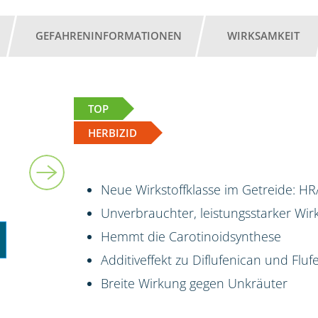
GEFAHRENINFORMATIONEN
WIRKSAMKEIT
TOP
HERBIZID
2,45 l
Neue Wirkstoffklasse im Getreide: HR
Unverbrauchter, leistungsstarker Wi
Hemmt die Carotinoidsynthese
Additiveffekt zu Diflufenican und Fluf
Breite Wirkung gegen Unkräuter