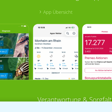
App Übersicht
Verantwortung & Sorgfalt