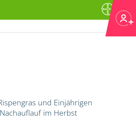
ispengras und Einjährigen
 Nachauflauf im Herbst