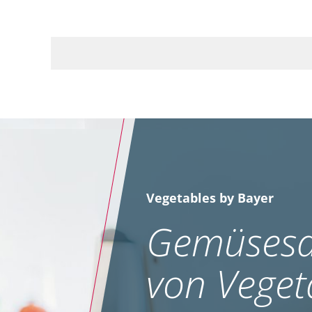
Vegetables by Bayer
Gemüsesa
von Veget