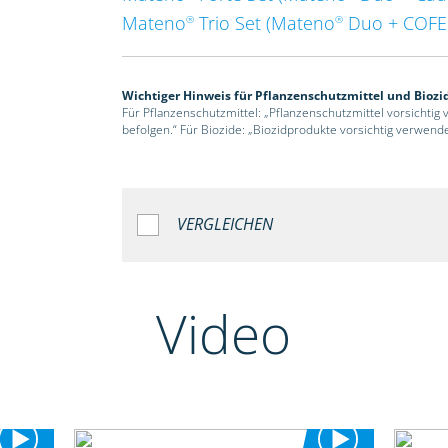
Mateno
Trio Set (Mateno
Duo + COF
®
®
Wichtiger Hinweis für Pflanzenschutzmittel und Biozi
Für Pflanzenschutzmittel: „Pflanzenschutzmittel vorsichtig
befolgen.“ Für Biozide: „Biozidprodukte vorsichtig verwend
VERGLEICHEN
Video