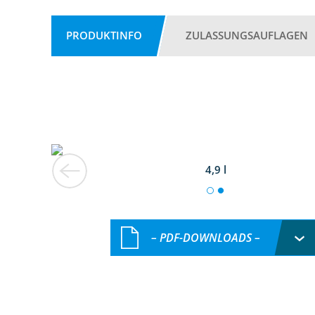
PRODUKTINFO
ZULASSUNGSAUFLAGEN
4,9 l
– PDF-DOWNLOADS –