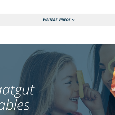
WEITERE VIDEOS
atgut
ables