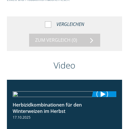
VERGLEICHEN
ZUM VERGLEICH
(0)
Video
Herbizidkombinationen für den
2:37
Winterweizen im Herbst
17.10.2025