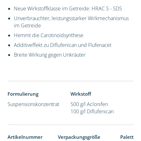
Neue Wirkstoffklasse im Getreide: HRAC S - SDS
Unverbrauchter, leistungsstarker Wirkmechanismus
im Getreide
Hemmt die Carotinoidsynthese
Additiveffekt zu Diflufenican und Flufenacet
Breite Wirkung gegen Unkräuter
Formulierung
Wirkstoff
Suspensionskonzentrat
500 g/l Aclonifen
100 g/l Diflufenican
Artikelnummer
Verpackungsgröße
Paletten