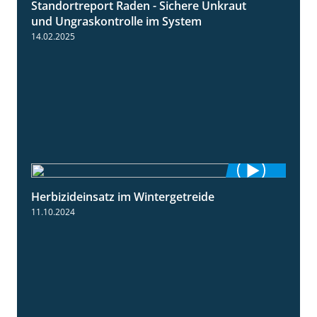
Standortreport Raden - Sichere Unkraut
6:44
und Ungraskontrolle im System
14.02.2025
Herbizideinsatz im Wintergetreide
2:32
11.10.2024