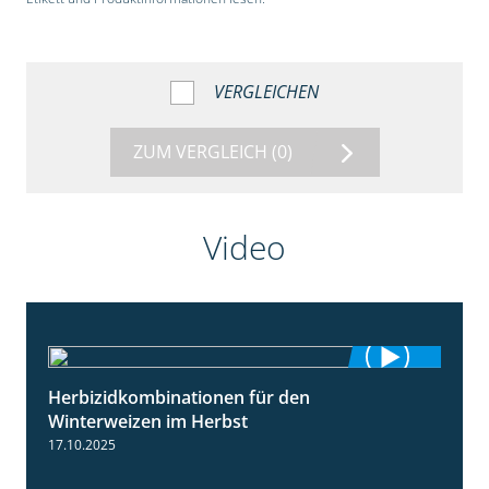
VERGLEICHEN
ZUM VERGLEICH
(0)
Video
Herbizidkombinationen für den
2:37
Winterweizen im Herbst
17.10.2025