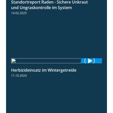
Standortreport Raden - Sichere Unkraut
6:44
und Ungraskontrolle im System
14.02.2025
Herbizideinsatz im Wintergetreide
2:32
11.10.2024