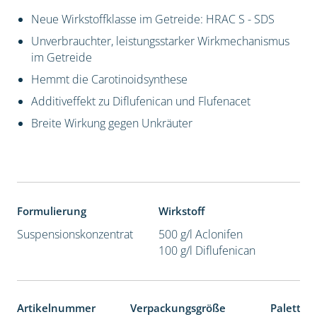
Neue Wirkstoffklasse im Getreide: HRAC S - SDS
Unverbrauchter, leistungsstarker Wirkmechanismus
im Getreide
Hemmt die Carotinoidsynthese
Additiveffekt zu Diflufenican und Flufenacet
Breite Wirkung gegen Unkräuter
Formulierung
Wirkstoff
Suspensionskonzentrat
500 g/l Aclonifen
100 g/l Diflufenican
Artikelnummer
Verpackungsgröße
Paletten