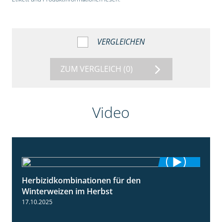
VERGLEICHEN
ZUM VERGLEICH
(0)
Video
Herbizidkombinationen für den
2:37
Winterweizen im Herbst
17.10.2025