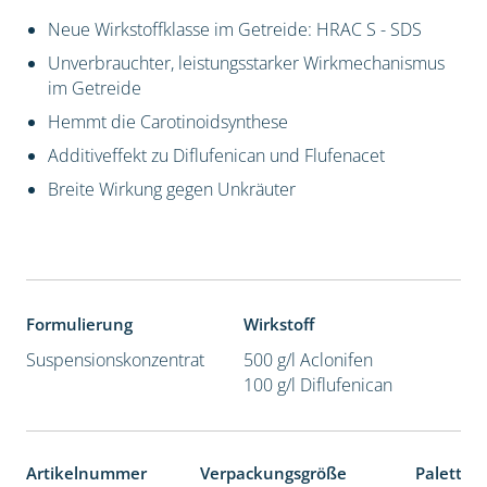
Neue Wirkstoffklasse im Getreide: HRAC S - SDS
Unverbrauchter, leistungsstarker Wirkmechanismus
im Getreide
Hemmt die Carotinoidsynthese
Additiveffekt zu Diflufenican und Flufenacet
Breite Wirkung gegen Unkräuter
Formulierung
Wirkstoff
Suspensionskonzentrat
500 g/l Aclonifen
100 g/l Diflufenican
Artikelnummer
Verpackungsgröße
Paletten