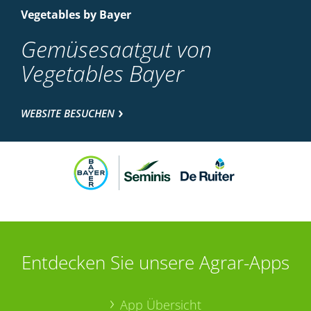
Vegetables by Bayer
Gemüsesaatgut von
Vegetables Bayer
WEBSITE BESUCHEN
Entdecken Sie unsere Agrar-Apps
App Übersicht