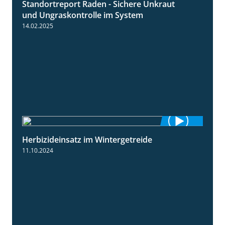
Standortreport Raden - Sichere Unkraut
6:44
und Ungraskontrolle im System
14.02.2025
Herbizideinsatz im Wintergetreide
2:32
11.10.2024