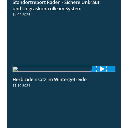
Standortreport Raden - Sichere Unkraut
6:44
und Ungraskontrolle im System
14.02.2025
Herbizideinsatz im Wintergetreide
2:32
11.10.2024