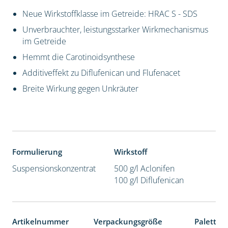
Neue Wirkstoffklasse im Getreide: HRAC S - SDS
Unverbrauchter, leistungsstarker Wirkmechanismus
im Getreide
Hemmt die Carotinoidsynthese
Additiveffekt zu Diflufenican und Flufenacet
Breite Wirkung gegen Unkräuter
Formulierung
Wirkstoff
Suspensionskonzentrat
500 g/l Aclonifen
100 g/l Diflufenican
Artikelnummer
Verpackungsgröße
Paletten