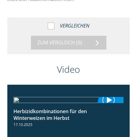
VERGLEICHEN
ZUM VERGLEICH
(0)
Video
Herbizidkombinationen für den
2:37
Winterweizen im Herbst
17.10.2025