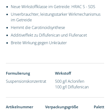
Neue Wirkstoffklasse im Getreide: HRAC S - SDS
Unverbrauchter, leistungsstarker Wirkmechanismus
im Getreide
Hemmt die Carotinoidsynthese
Additiveffekt zu Diflufenican und Flufenacet
Breite Wirkung gegen Unkräuter
Formulierung
Wirkstoff
Suspensionskonzentrat
500 g/l Aclonifen
100 g/l Diflufenican
Artikelnummer
Verpackungsgröße
Paletten