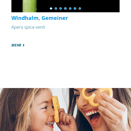
Windhalm, Gemeiner
Apera spica-venti
MEHR