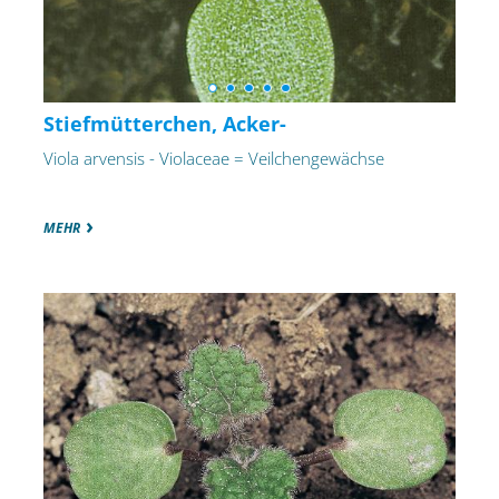
Stiefmütterchen, Acker-
Viola arvensis - Violaceae = Veilchengewächse
MEHR