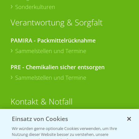
Sonderkulturen
Verantwortung & Sorgfalt
PAMIRA - Packmittelrücknahme
Sammelstellen und Termine
PRE - Chemikalien sicher entsorgen
Sammelstellen und Termine
Kontakt & Notfall
Einsatz von Cookies
Beratung auf WhatsApp
T.
+49 (0)174 346 564 1
Wir würden gerne optionale Cookies verwenden, um Ihre
Nutzung dieser Website besser zu verstehen, unsere