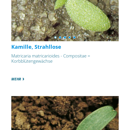
Kamille, Strahllose
Matricaria matricarioides - Compositae =
Korbblütengewächse
MEHR