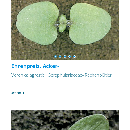
Ehrenpreis, Acker-
Veronica agrestis - Scrophulariaceae=Rachenblütler
MEHR