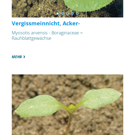
Vergissmeinnicht, Acker-
Myosotis arvensis - Boraginaceae =
Rauhblattgewächse
MEHR