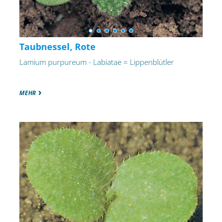
Taubnessel, Rote
Lamium purpureum - Labiatae = Lippenblütler
MEHR