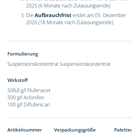
2025 (6 Monate nach Zulassungsende).
Die
Aufbrauchfrist
endet am 05. Dezember
2026 (18 Monate nach Zulassungsende).
Formulierung
Suspensionskonzentrat
Suspensionskonzentrat
Wirkstoff
508,8 g/l Flufenacet
500 g/l Aclonifen
100 g/l Diflufenican
Artikelnummer
Verpackungsgröße
Palettenei