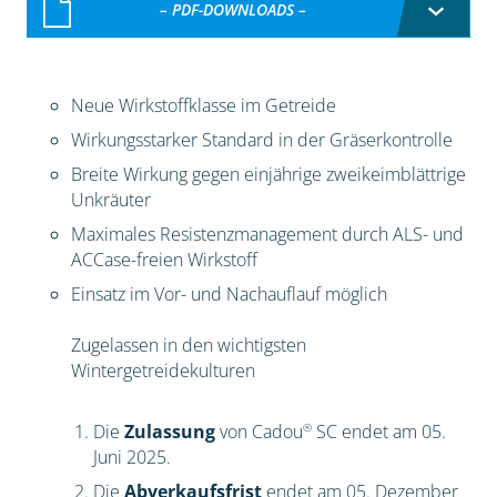
– PDF-DOWNLOADS –
Neue Wirkstoffklasse im Getreide
Wirkungsstarker Standard in der Gräserkontrolle
Breite Wirkung gegen einjährige zweikeimblättrige
Unkräuter
Maximales Resistenzmanagement durch ALS- und
ACCase-freien Wirkstoff
Einsatz im Vor- und Nachauflauf möglich
Zugelassen in den wichtigsten
Wintergetreidekulturen
®
Die
Zulassung
von Cadou
SC endet am 05.
Juni 2025.
Die
Abverkaufsfrist
endet am 05. Dezember