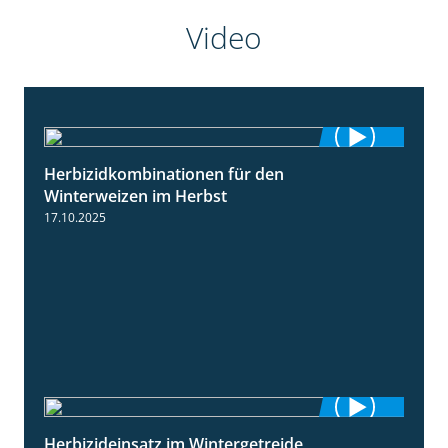
Video
Herbizidkombinationen für den
2:37
Winterweizen im Herbst
17.10.2025
Herbizideinsatz im Wintergetreide
2:32