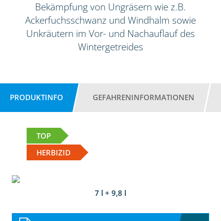
Bekämpfung von Ungräsern wie z.B.
Ackerfuchsschwanz und Windhalm sowie
Unkräutern im Vor- und Nachauflauf des
Wintergetreides
PRODUKTINFO
GEFAHRENINFORMATIONEN
TOP
HERBIZID
7 l + 9,8 l