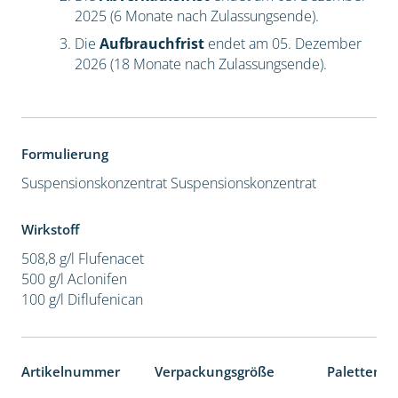
2025 (6 Monate nach Zulassungsende).
Die
Aufbrauchfrist
endet am 05. Dezember
2026 (18 Monate nach Zulassungsende).
Formulierung
Suspensionskonzentrat
Suspensionskonzentrat
Wirkstoff
508,8 g/l Flufenacet
500 g/l Aclonifen
100 g/l Diflufenican
Artikelnummer
Verpackungsgröße
Palettenei