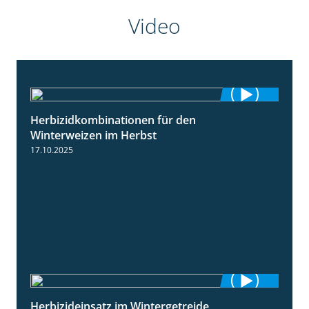
Video
Herbizidkombinationen für den
2:37
Winterweizen im Herbst
17.10.2025
Herbizideinsatz im Wintergetreide
2:32