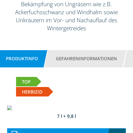
Bekämpfung von Ungräsern wie z.B.
Ackerfuchsschwanz und Windhalm sowie
Unkräutern im Vor- und Nachauflauf des
Wintergetreides
PRODUKTINFO
GEFAHRENINFORMATIONEN
TOP
HERBIZID
7 l + 9,8 l