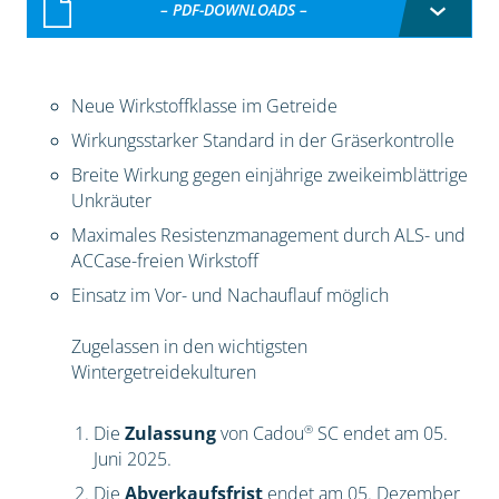
– PDF-DOWNLOADS –
Neue Wirkstoffklasse im Getreide
Wirkungsstarker Standard in der Gräserkontrolle
Breite Wirkung gegen einjährige zweikeimblättrige
Unkräuter
Maximales Resistenzmanagement durch ALS- und
ACCase-freien Wirkstoff
Einsatz im Vor- und Nachauflauf möglich
Zugelassen in den wichtigsten
Wintergetreidekulturen
®
Die
Zulassung
von Cadou
SC endet am 05.
Juni 2025.
Die
Abverkaufsfrist
endet am 05. Dezember