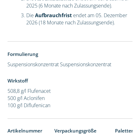
2025 (6 Monate nach Zulassungsende).
Die
Aufbrauchfrist
endet am 05. Dezember
2026 (18 Monate nach Zulassungsende).
Formulierung
Suspensionskonzentrat
Suspensionskonzentrat
Wirkstoff
508,8 g/l Flufenacet
500 g/l Aclonifen
100 g/l Diflufenican
Artikelnummer
Verpackungsgröße
Palettenei