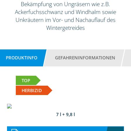
Bekämpfung von Ungräsern wie z.B.
Ackerfuchsschwanz und Windhalm sowie
Unkräutern im Vor- und Nachauflauf des
Wintergetreides
PRODUKTINFO
GEFAHRENINFORMATIONEN
TOP
HERBIZID
7 l + 9,8 l