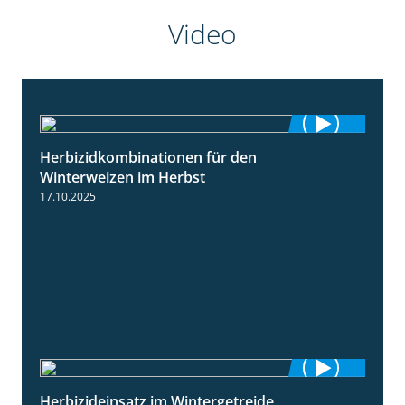
Video
Herbizidkombinationen für den
2:37
Winterweizen im Herbst
17.10.2025
Herbizideinsatz im Wintergetreide
2:32