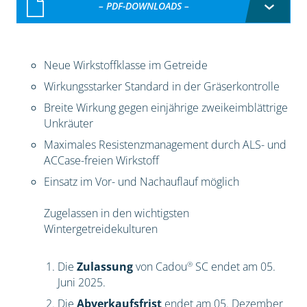
– PDF-DOWNLOADS –
Neue Wirkstoffklasse im Getreide
Wirkungsstarker Standard in der Gräserkontrolle
Breite Wirkung gegen einjährige zweikeimblättrige
Unkräuter
Maximales Resistenzmanagement durch ALS- und
ACCase-freien Wirkstoff
Einsatz im Vor- und Nachauflauf möglich
Zugelassen in den wichtigsten
Wintergetreidekulturen
®
Die
Zulassung
von Cadou
SC endet am 05.
Juni 2025.
Die
Abverkaufsfrist
endet am 05. Dezember