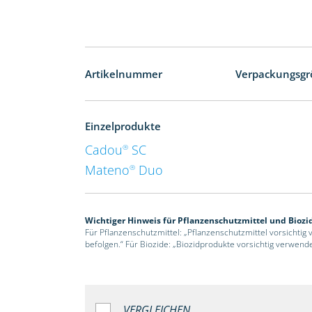
Artikelnummer
Verpackungsgr
Einzelprodukte
Cadou
SC
®
Mateno
Duo
®
Wichtiger Hinweis für Pflanzenschutzmittel und Biozi
Für Pflanzenschutzmittel: „Pflanzenschutzmittel vorsichtig
befolgen.“ Für Biozide: „Biozidprodukte vorsichtig verwend
VERGLEICHEN