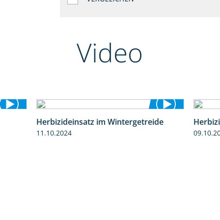
Video
Herbizideinsatz im Wintergetreide
Herbiz
2:37
2:32
11.10.2024
09.10.2