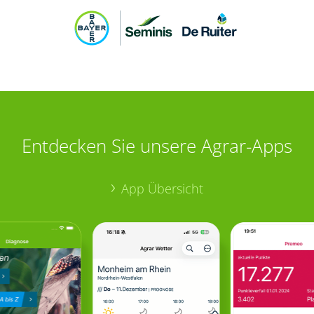
Entdecken Sie unsere Agrar-Apps
App Übersicht