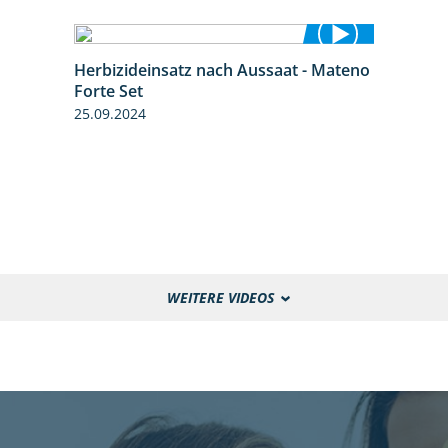
Herbizideinsatz nach Aussaat - Mateno
1:14
Forte Set
25.09.2024
WEITERE VIDEOS