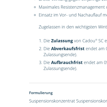
Maximales Resistenzmanagement du
Einsatz im Vor- und Nachauflauf m
Zugelassen in den wichtigsten Win
Die
Zulassung
von Cadou
SC e
®
Die
Abverkaufsfrist
endet am 0
Zulassungsende).
Die
Aufbrauchfrist
endet am 0
Zulassungsende).
Formulierung
Suspensionskonzentrat
Suspensionskon