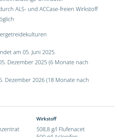
rch ALS- und ACCase-freien Wirkstoff
öglich
tergetreidekulturen
ndet am 05. Juni 2025.
5. Dezember 2025 (6 Monate nach
5. Dezember 2026 (18 Monate nach
Wirkstoff
zentrat
508,8 g/l Flufenacet
500 g/l Aclonifen