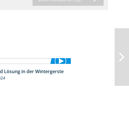
id Lösung in der Wintergerste
1:29
024