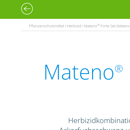
®
Pflanzenschutzmittel / Herbizid / Mateno
Forte Set (Maten
Mateno
®
Herbizidkombinati